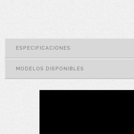
ESPECIFICACIONES
MODELOS DISPONIBLES