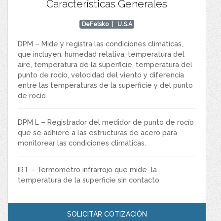
Características Generales
DeFelsko
| U.S.A
DPM – Mide y registra las condiciones climáticas,
que incluyen: humedad relativa, temperatura del
aire, temperatura de la superficie, temperatura del
punto de rocío, velocidad del viento y diferencia
entre las temperaturas de la superficie y del punto
de rocío.
DPM L – Registrador del medidor de punto de rocío
que se adhiere a las estructuras de acero para
monitorear las condiciones climáticas.
IRT – Termómetro infrarrojo que mide la
temperatura de la superficie sin contacto
SOLICITAR COTIZACIÓN