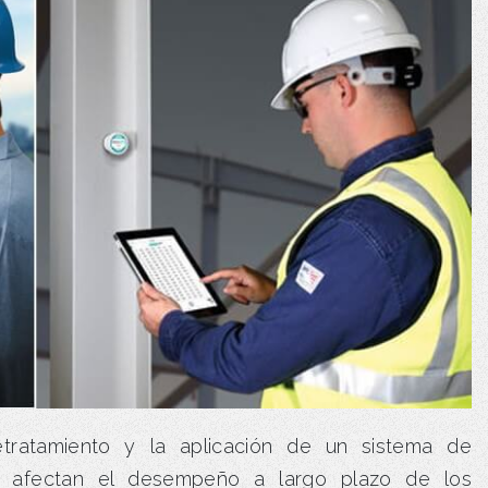
etratamiento y la aplicación de un sistema de
ue afectan el desempeño a largo plazo de los