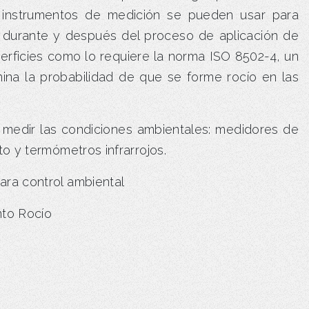
s instrumentos de medición se pueden usar para
, durante y después del proceso de aplicación de
perficies como lo requiere la norma ISO 8502-4, un
ina la probabilidad de que se forme rocío en las
 medir las condiciones ambientales: medidores de
o y termómetros infrarrojos.
ra control ambiental
nto Rocío