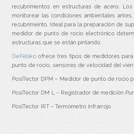
recubrimientos en estructuras de acero. Lo
monitorear las condiciones ambientales antes
recubrimeinto. Ideal para la preparación de su
medidor de punto de rocío electrónico determ
estructuras que se están pintando.
DeFelsko
ofrece tres tipos de medidores para
punto de rocío, sensores de velocidad del vient
PosiTector DPM – Medidor de punto de rocío pa
PosiTector DM L – Registrador de medición Pu
PosiTector IRT – Termómetro Infrarrojo