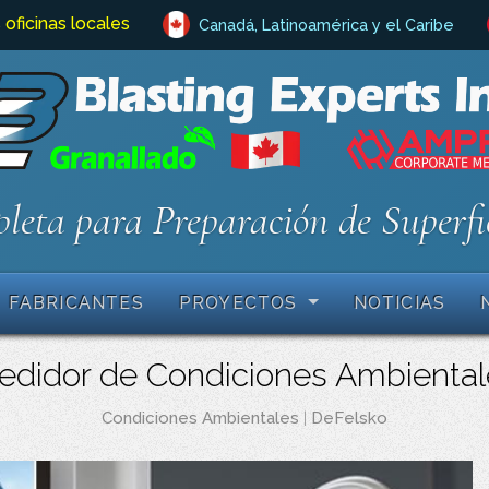
 oficinas locales
Canadá, Latinoamérica y el Caribe
leta para Preparación de Superfi
FABRICANTES
PROYECTOS
NOTICIAS
didor de Condiciones Ambienta
Condiciones Ambientales
|
DeFelsko