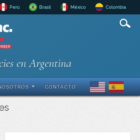
Perú
Brasil
México
Colombia
cies en Argentina
NOSOTROS
CONTACTO
les