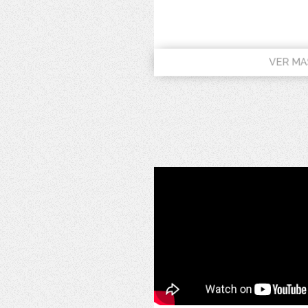
VER MA