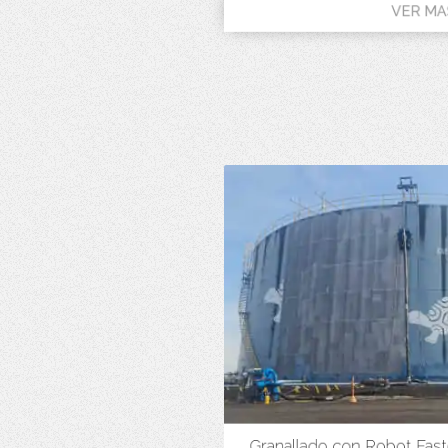
VER MA
Granallado con Robot Fast