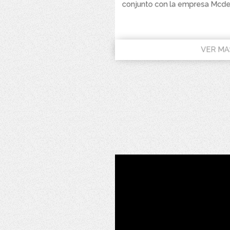
conjunto con la empresa Mcder
VER MA