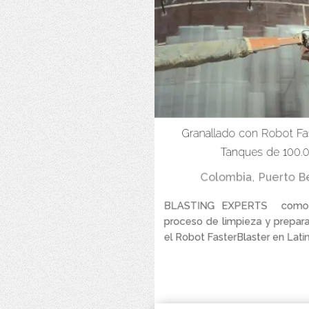
Granallado con Robot Fa
Tanques de 100.0
Colombia
,
Puerto Be
BLASTING EXPERTS como e
proceso de limpieza y prepara
el Robot FasterBlaster en Latin