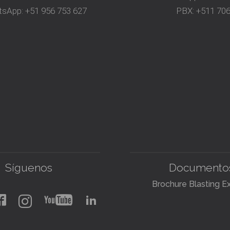
tsApp:
+51 956 753 627
PBX:
+511 70
Síguenos
Documento
Brochure Blasting E