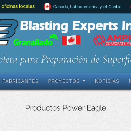
 oficinas locales
Canadá, Latinoamérica y el Caribe
leta para Preparación de Superfi
FABRICANTES
PROYECTOS
NOTICIAS
Productos Power Eagle