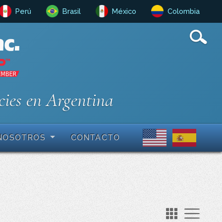
Perú
Brasil
México
Colombia
cies en Argentina
NOSOTROS
CONTACTO