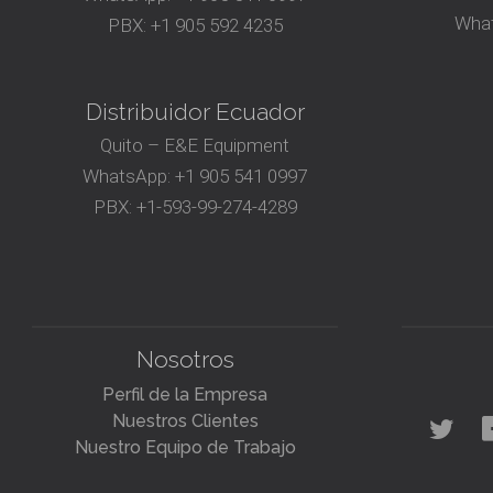
Wha
PBX:
+1 905 592 4235
Distribuidor Ecuador
Quito – E&E Equipment
WhatsApp:
+1 905 541 0997
PBX:
+1-593-99-274-4289
Nosotros
Perfil de la Empresa
Nuestros Clientes
Nuestro Equipo de Trabajo