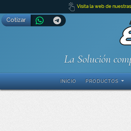
Visita la web de nuestras
Cotizar
La Solución comp
INICIO
PRODUCTOS