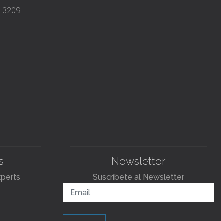
6 3209
s
Newsletter
xperts
Suscríbete al Newsletter