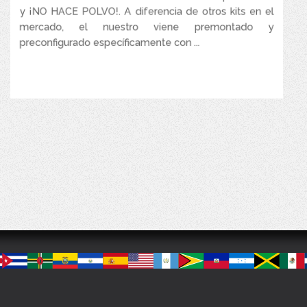
y ¡NO HACE POLVO!. A diferencia de otros kits en el
mercado, el nuestro viene premontado y
preconfigurado específicamente con ...
VER MÁS