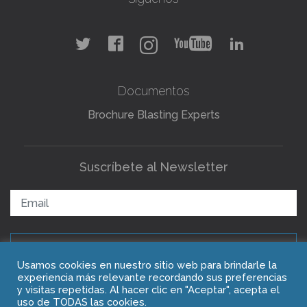
Documentos
Brochure Blasting Experts
Suscríbete al Newsletter
ENVIAR
Usamos cookies en nuestro sitio web para brindarle la
experiencia más relevante recordando sus preferencias
y visitas repetidas. Al hacer clic en "Aceptar", acepta el
Copyright © 2021 Blasting Experts
uso de TODAS las cookies.