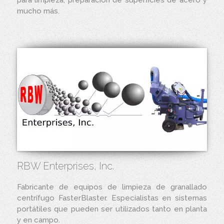
para limpieza, preparación de superficies de acero y
mucho más.
RBW Enterprises, Inc.
Fabricante de equipos de limpieza de granallado
centrífugo FasterBlaster. Especialistas en sistemas
portátiles que pueden ser utilizados tanto en planta
y en campo.