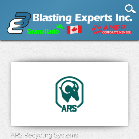
ARS Recycling Systems