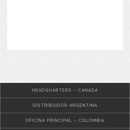
VER MÁS
HEADQUARTERS – CANADÁ
DISTRIBUIDOR ARGENTINA
OFICINA PRINCIPAL – COLOMBIA