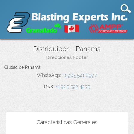
Distribuidor – Panamá
Direcciones Footer
Ciudad de Panamá
WhatsApp:
+1 905 541 0997
PBX:
+1 905 592 4235
Características Generales