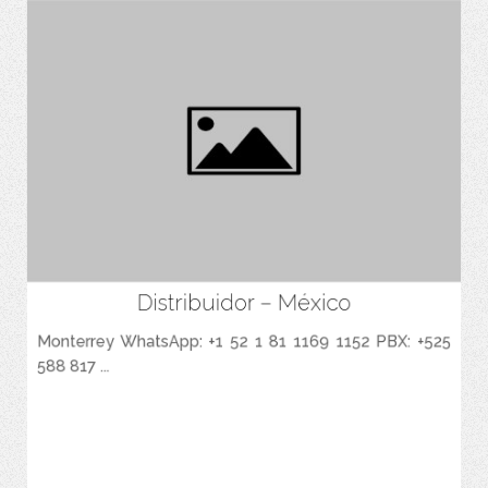
Distribuidor – México
Espacio para agregar las Caracteristicas Principales del Producto.
Monterrey WhatsApp: +1 52 1 81 1169 1152 PBX: +525
588 817 ...