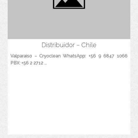
Distribuidor – Chile
Espacio para agregar las Caracteristicas Principales del Producto.
Valparaiso – Cryoclean WhatsApp: +56 9 6847 1066
PBX: +56 2 2712 ...
VER MÁS