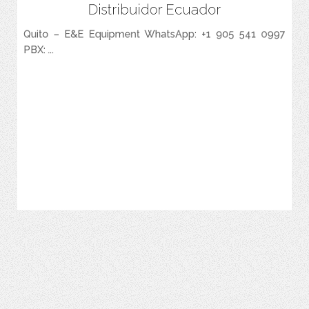
Distribuidor Ecuador
Espacio para agregar las Caracteristicas Principales del Producto.
Quito – E&E Equipment WhatsApp: +1 905 541 0997
PBX: ...
VER MÁS