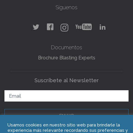
Síguenos
Documentos
Brochure Blasting Experts
Suscríbete al Newsletter
ENVIAR
Usamos cookies en nuestro sitio web para brindarle la
experiencia más relevante recordando sus preferencias y