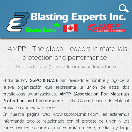
AMPP – The global Leaders in materials
protection and performance
Publicado hace 5 años
/
Información Importante
El día de hoy,
SSPC & NACE
han revelado el nombre y logo de la
nueva organización que representa la unión de estas dos
prestigiosas organizaciones:
AMPP (Association For Materials
Protection and Performance
– The Global Leaders In Material
Protection and Performance).
En nuestra página web www.sspccolombia.com les estaremos
informando todo lo relacionado con el proceso de unión y los
correspondientes cambios que ocurrirán a corto, mediano y largo