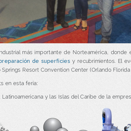
a industrial más importante de Norteamérica, donde
preparación de superficies
y recubrimientos. El ev
 Springs Resort Convention Center (Orlando Florida
 en esta feria:
 Latinoamericana y las Islas del Caribe de la empre