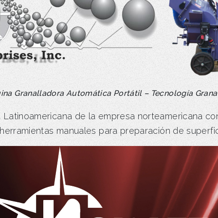
na Granalladora Automática Portátil – Tecnología Grana
 Latinoamericana de la empresa norteamericana con 
e herramientas manuales para preparación de superfi