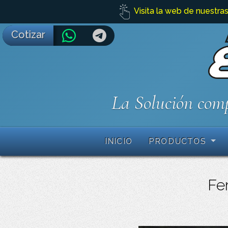
Visita la web de nuestras
Cotizar
La Solución comp
INICIO
PRODUCTOS
Fe