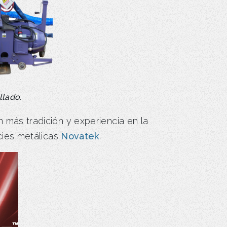
llado.
más tradición y experiencia en la
cies metálicas
Novatek
.