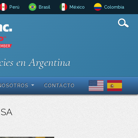
Perú
Brasil
México
Colombia
cies en Argentina
NOSOTROS
CONTACTO
USA