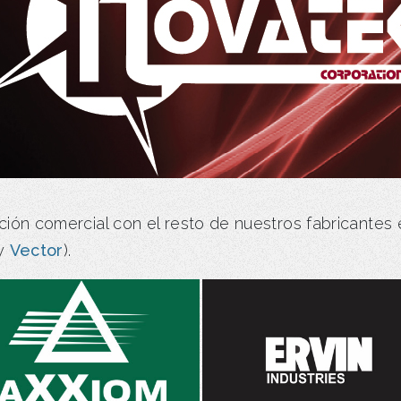
ción comercial con el resto de nuestros fabricantes 
y
Vector
).