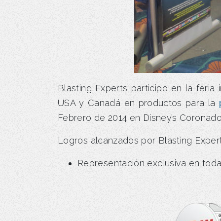
Blasting Experts participo en la feri
USA y Canadá en productos para la
Febrero de 2014 en Disney’s Coronado
Logros alcanzados por Blasting Experts
Representación exclusiva en toda