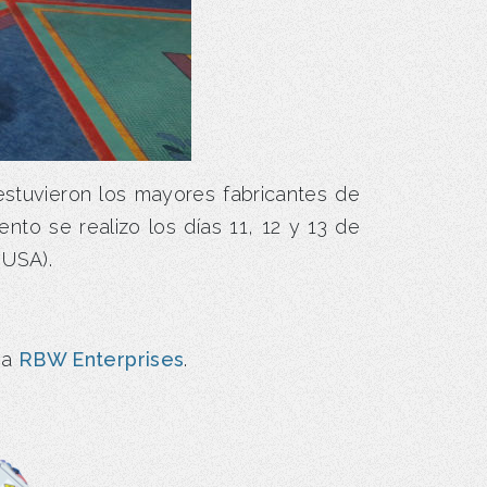
 estuvieron los mayores fabricantes de
ento se realizo los días 11, 12 y 13 de
 USA).
sa
RBW Enterprises
.