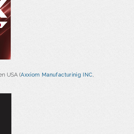
en USA (
Axxiom Manufacturinig INC
,