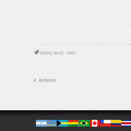
,
FERIAS
NACE - SSPC
Anterior