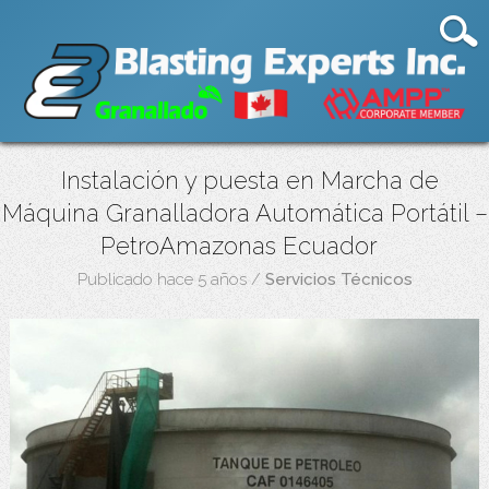
Instalación y puesta en Marcha de
Máquina Granalladora Automática Portátil –
PetroAmazonas Ecuador
Publicado hace 5 años
/
Servicios Técnicos