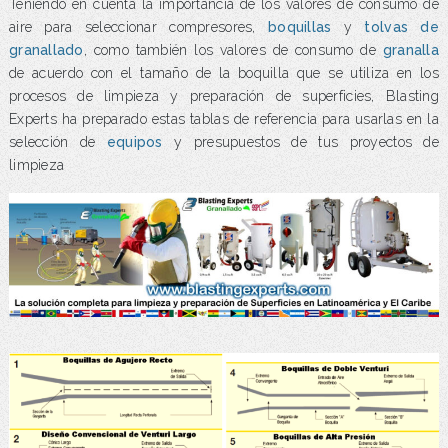
Teniendo en cuenta la importancia de los valores de consumo de
aire para seleccionar compresores,
boquillas
y
tolvas de
granallado
, como también los valores de consumo de
granalla
de acuerdo con el tamaño de la boquilla que se utiliza en los
procesos de limpieza y preparación de superficies, Blasting
Experts ha preparado estas tablas de referencia para usarlas en la
selección de
equipos
y presupuestos de tus proyectos de
limpieza