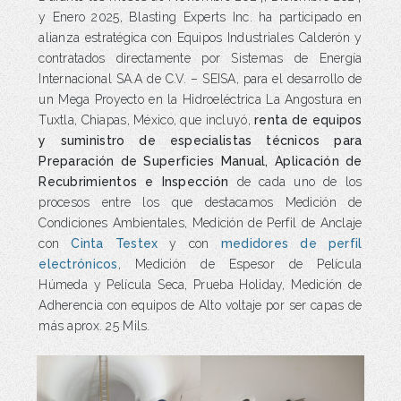
y Enero 2025, Blasting Experts Inc. ha participado en
alianza estratégica con Equipos Industriales Calderón y
contratados directamente por Sistemas de Energía
Internacional SA.A de C.V. – SEISA, para el desarrollo de
un Mega Proyecto en la Hidroeléctrica La Angostura en
Tuxtla, Chiapas, México, que incluyó,
renta de equipos
y suministro de especialistas técnicos para
Preparación de Superficies Manual, Aplicación de
Recubrimientos e Inspección
de cada uno de los
procesos entre los que destacamos Medición de
Condiciones Ambientales, Medición de Perfil de Anclaje
con
Cinta Testex
y con
medidores de perfil
electrónicos
, Medición de Espesor de Película
Húmeda y Película Seca, Prueba Holiday, Medición de
Adherencia con equipos de Alto voltaje por ser capas de
más aprox. 25 Mils.