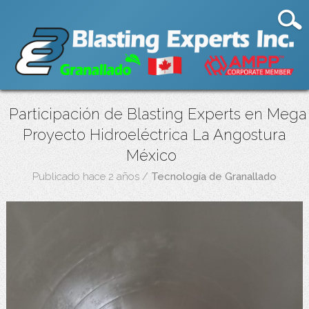
Participación de Blasting Experts en Mega
Proyecto Hidroeléctrica La Angostura
México
Publicado hace 2 años
/
Tecnología de Granallado