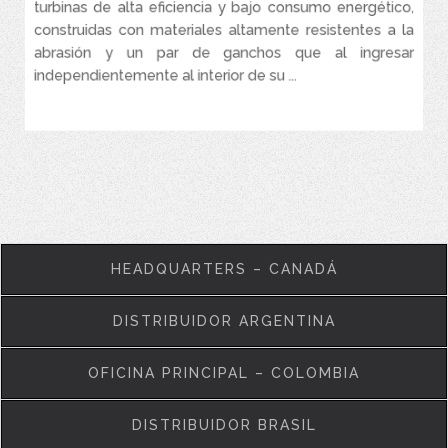
turbinas de alta eficiencia y bajo consumo energético,
construidas con materiales altamente resistentes a la
abrasión y un par de ganchos que al ingresar
independientemente al interior de su ...
VER MÁS
HEADQUARTERS – CANADÁ
DISTRIBUIDOR ARGENTINA
OFICINA PRINCIPAL – COLOMBIA
DISTRIBUIDOR BRASIL