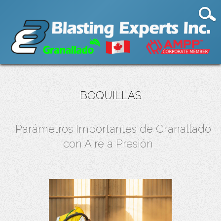
BOQUILLAS
Parámetros Importantes de Granallado
con Aire a Presión