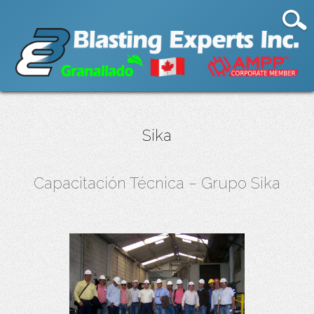
Sika
Capacitación Técnica – Grupo Sika