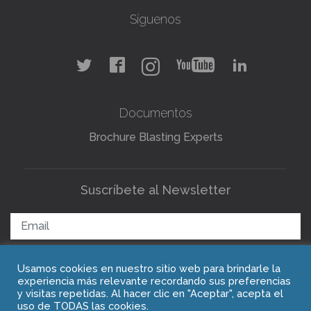
Síguenos
Documentos
Brochure Blasting Experts
Suscríbete al Newsletter
Usamos cookies en nuestro sitio web para brindarle la
ENVIAR
experiencia más relevante recordando sus preferencias
y visitas repetidas. Al hacer clic en "Aceptar", acepta el
uso de TODAS las cookies.