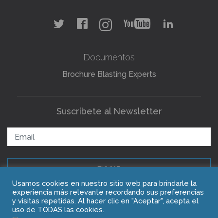
Documentos
Brochure Blasting Experts
Suscríbete al Newsletter
ENVIAR
Usamos cookies en nuestro sitio web para brindarle la
experiencia más relevante recordando sus preferencias
y visitas repetidas. Al hacer clic en "Aceptar", acepta el
Copyright © 2021 Blasting Experts
uso de TODAS las cookies.