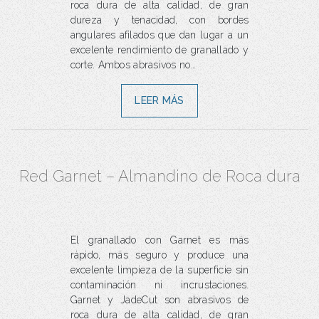
roca dura de alta calidad, de gran
dureza y tenacidad, con bordes
angulares afilados que dan lugar a un
excelente rendimiento de granallado y
corte. Ambos abrasivos no…
LEER MÁS
Red Garnet – Almandino de Roca dura
El granallado con Garnet es más
rápido, más seguro y produce una
excelente limpieza de la superficie sin
contaminación ni incrustaciones.
Garnet y JadeCut son abrasivos de
roca dura de alta calidad, de gran