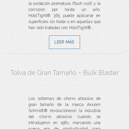
la oxidación prematura (flash rust) y la
corrosión por hasta un año.
HoldTight® 365 puede aplicarse en
superficies sin tratar o en aquellas que
han sido tratadas con HoldTight®…
LEER MÁS
Tolva de Gran Tamaño – Bulk Blaster
Los sistemas de chorro abrasivo de
gran tamaño de la marca Axxiom
Schmidt® revolucionaron la industria
del chorro abrasivo cuando se
introdujeron en 1981, marcando una
nueva era de productividad para