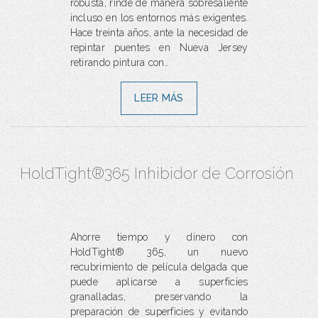
robusta, rinde de manera sobresaliente
incluso en los entornos más exigentes.
Hace treinta años, ante la necesidad de
repintar puentes en Nueva Jersey
retirando pintura con…
LEER MÁS
HoldTight®365 Inhibidor de Corrosión
Ahorre tiempo y dinero con
HoldTight® 365, un nuevo
recubrimiento de película delgada que
puede aplicarse a superficies
granalladas, preservando la
preparación de superficies y evitando