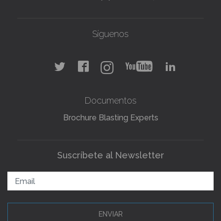
Síguenos
Documentos
Brochure Blasting Experts
Suscríbete al Newsletter
ENVIAR