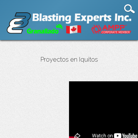
Proyectos en Iquitos