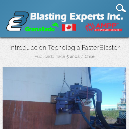
Introducción Tecnología FasterBlaster
Publicado hace
5 años
/
Chile