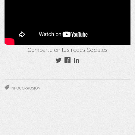
Comparte en tus redes Sociales
INFOCORROSIÓN