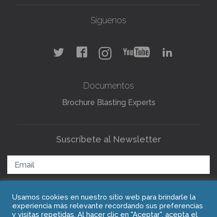
Síguenos
Documentos
Brochure Blasting Experts
Suscríbete al Newsletter
Usamos cookies en nuestro sitio web para brindarle la
ENVIAR
experiencia más relevante recordando sus preferencias
y visitas repetidas. Al hacer clic en "Aceptar", acepta el