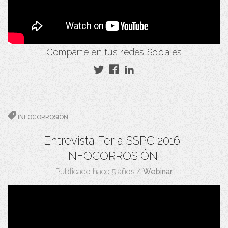
Comparte en tus redes Sociales
INFOCORROSIÓN
Entrevista Feria SSPC 2016 –
INFOCORROSIÓN
Publicado hace 5 años
/
Webinar