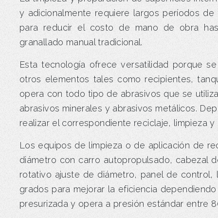
y adicionalmente requiere largos períodos d
para reducir el costo de mano de obra ha
granallado manual tradicional.
Esta tecnología ofrece versatilidad porque se
otros elementos tales como recipientes, tan
opera con todo tipo de abrasivos que se utiliza
abrasivos minerales y abrasivos metálicos. Depe
realizar el correspondiente reciclaje, limpieza y 
Los equipos de limpieza o de aplicación de rec
diámetro con carro autopropulsado, cabezal de
rotativo ajuste de diámetro, panel de control,
grados para mejorar la eficiencia dependiendo 
presurizada y opera a presión estándar entre 80