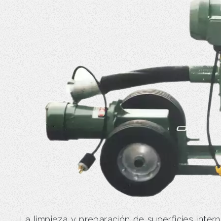
La limpieza y preparación de superficies inter