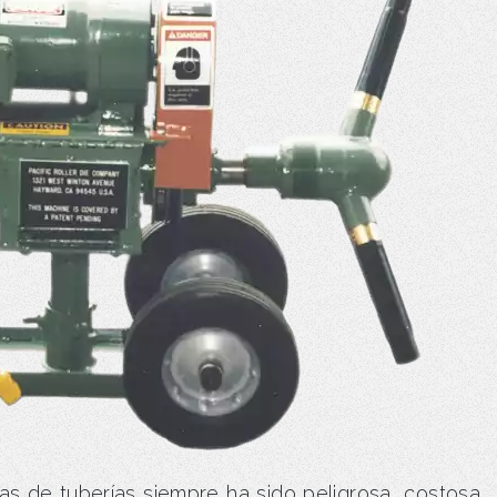
nas de tuberías siempre ha sido peligrosa, costosa