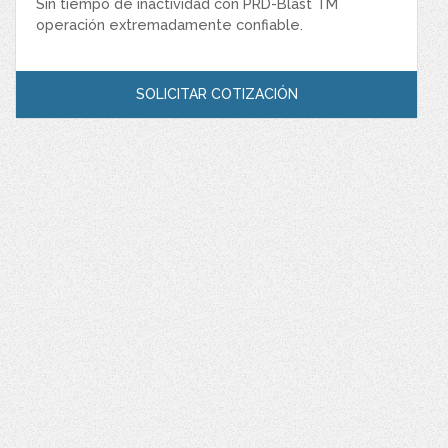
Sin tiempo de inactividad con PRD-Blast TM
operación extremadamente confiable.
SOLICITAR COTIZACIÓN