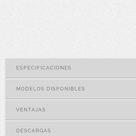
ESPECIFICACIONES
MODELOS DISPONIBLES
VENTAJAS
DESCARGAS