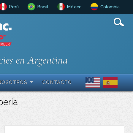
Perú
Brasil
México
Colombia
cies en Argentina
NOSOTROS
CONTACTO
bería