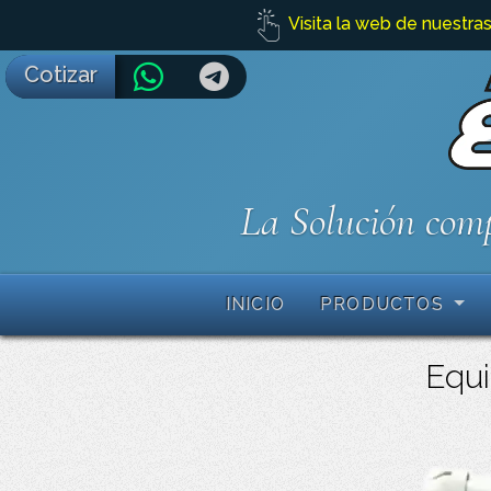
Visita la web de nuestras
Cotizar
La Solución comp
INICIO
PRODUCTOS
Equi