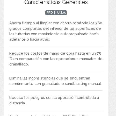
Características Generales
PRD
| U.S.A.
Ahorra tiempo al limpiar con chorro rotatorio los 360
grados completos del interior de las superficies de
las tuberías con movimiento autopropulsado hacia
adelante o hacia atrás.
Reduce los costos de mano de obra hasta en un 75
% en comparación con las operaciones manuales de
granallado.
Elimina las inconsistencias que se encuentran
comúnmente con granallado o sandblasting manual.
Reduce los peligros con la operación controlada a
distancia.