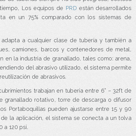
e tiempo, Los equipos de
PRD
están desarrollados
sta en un 75% comparado con los sistemas de
 adapta a cualquier clase de tubería y también a
ques, camiones, barcos y contenedores de metal,
n en la industria de granallado, tales como: arena,
ndiendo del abrasivo utilizado, el sistema permite
reutilización de abrasivos.
ubrimientos trabajan en tubería entre 6” – 32ft de
 granallado rotativo, torre de descarga o difusor
 los Portaboquillas pueden ajustarse entre 15 y 90
de la aplicación, el sistema se conecta a un tolva
 a 120 psi.