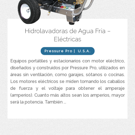
Hidrolavadoras de Agua Fría –
Motor eléctrico.
Eléctricas
Caudales entres 2 y 7 GPM.
Presiones entre 1.000 y 7.000 PSI.
Pressure Pro
| U.S.A.
Equipos portátiles y estacionarios con motor eléctrico,
diseñados y construidos por Pressure Pro, utilizados en
áreas sin ventilación, como garajes, sótanos o cocinas.
Los motores eléctricos se miden tomando los caballos
de fuerza y el voltaje para obtener el amperaje
(amperios). Cuanto más altos sean los amperios, mayor
será la potencia. También ...
VER MÁS