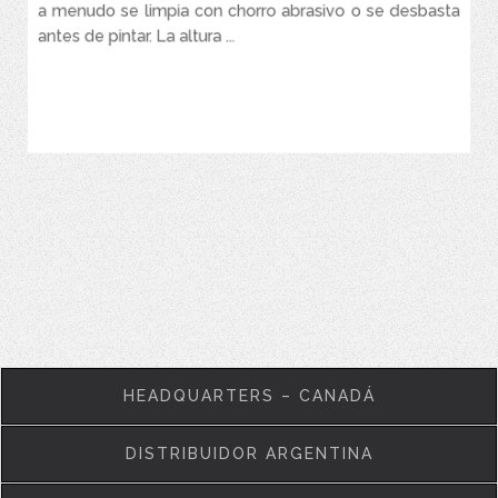
a menudo se limpia con chorro abrasivo o se desbasta
medición de altura de pico a valle más precisa.
antes de pintar. La altura ...
Po ...
VER MÁS
HEADQUARTERS – CANADÁ
DISTRIBUIDOR ARGENTINA