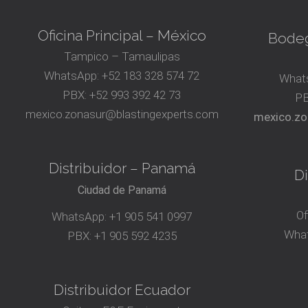
Oficina Principal – México
Bodeg
Tampico – Tamaulipas
WhatsApp:
+52 183 328 574 72
What
PBX:
+52 993 392 42 73
P
mexico.zonasur@blastingexperts.com
mexico.zo
Distribuidor – Panamá
Di
Ciudad de Panamá
Of
WhatsApp:
+1 905 541 0997
Wha
PBX:
+1 905 592 4235
Distribuidor Ecuador