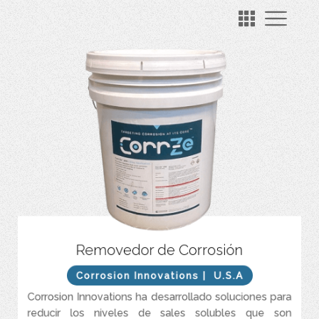
Reduce tiempo de parada y mantenimiento.
Removedor de Corrosión
Reduce los costos del proyecto hasta en un 50%.
Corrosion Innovations
| U.S.A
Prolonga la vida útil del recubrimiento.
Corrosion Innovations ha desarrollado soluciones para
Previene significativamente la oxidación repentina.
reducir los niveles de sales solubles que son