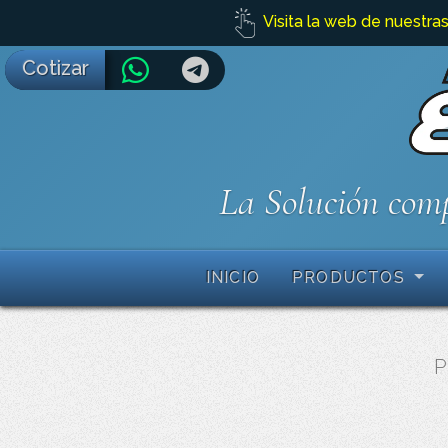
Visita la web de nuestras
Cotizar
La Solución comp
INICIO
PRODUCTOS
P