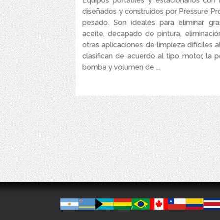
diseñados y construidos por Pressure Pro
pesado. Son ideales para eliminar gra
aceite, decapado de pintura, eliminac
otras aplicaciones de limpieza difíciles al
clasifican de acuerdo al tipo motor, la 
bomba y volumen de ...
VER MÁS