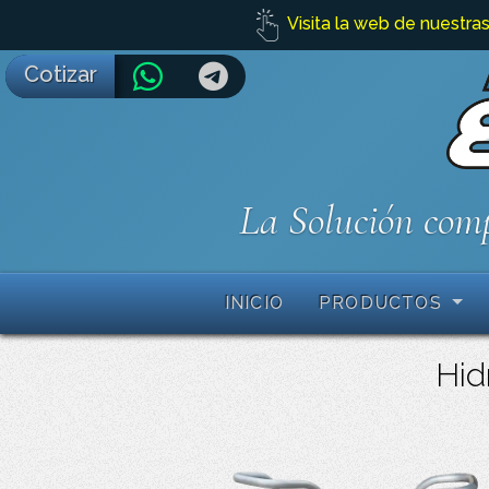
Visita la web de nuestras
Cotizar
La Solución comp
INICIO
PRODUCTOS
Hidr