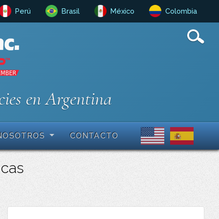
Perú
Brasil
México
Colombia
cies en Argentina
NOSOTROS
CONTACTO
ricas