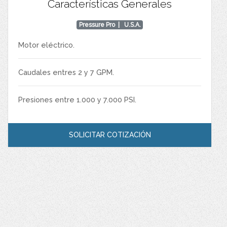
Características Generales
Pressure Pro
| U.S.A.
Motor eléctrico.
Caudales entres 2 y 7 GPM.
Presiones entre 1.000 y 7.000 PSI.
SOLICITAR COTIZACIÓN