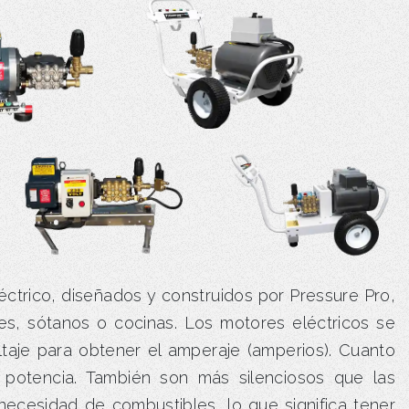
éctrico, diseñados y construidos por Pressure Pro,
jes, sótanos o cocinas. Los motores eléctricos se
taje para obtener el amperaje (amperios). Cuanto
 potencia. También son más silenciosos que las
necesidad de combustibles, lo que significa tener