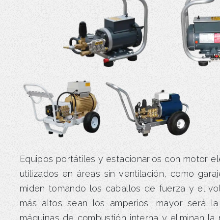
Equipos portátiles y estacionarios con motor el
utilizados en áreas sin ventilación, como gara
miden tomando los caballos de fuerza y el vol
más altos sean los amperios, mayor será la
máquinas de combustión interna y eliminan la 