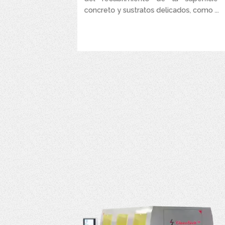
concreto y sustratos delicados, como ...
VER MÁS