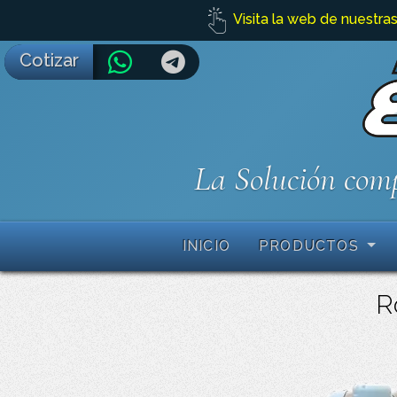
Visita la web de nuestras
Cotizar
La Solución comp
INICIO
PRODUCTOS
Ro