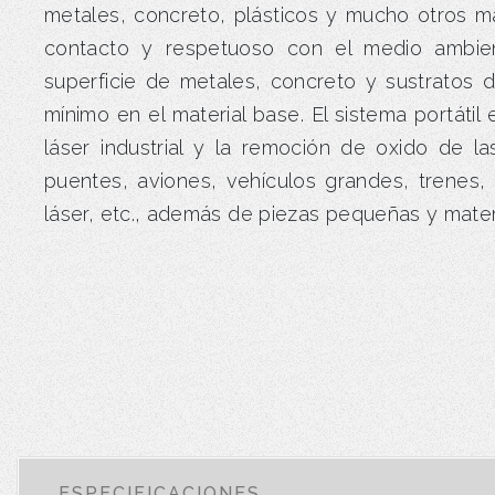
metales, concreto, plásticos y mucho otros ma
contacto y respetuoso con el medio ambient
superficie de metales, concreto y sustratos
mínimo en el material base. El sistema portátil
láser industrial y la remoción de oxido de la
puentes, aviones, vehículos grandes, trenes,
láser, etc., además de piezas pequeñas y mater
ESPECIFICACIONES