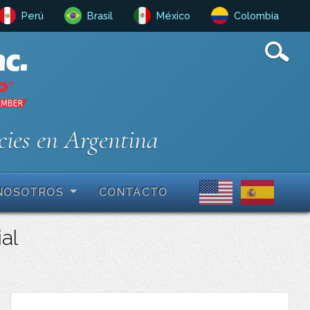
Perú
Brasil
México
Colombia
cies en Argentina
NOSOTROS
CONTACTO
ial