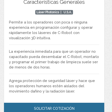
Características Generales
Láser Photonics
| U.S.A.
Permite a los operadores con poca o ninguna
experiencia en programación configurar y operar
rápidamente los láseres de C-Robot con
visualización 3D intuitiva.
La experiencia inmediata para que un operador no
capacitado pueda desembalar el C-Robot, montarlo
y programar el primer trabajo de limpieza suele ser
de menos de dos horas.
Agrega protección de seguridad láser y hace que
los operadores humanos estén aislados del
movimiento dañino y la radiación láser.
SOLICITAR COTIZACIÓN