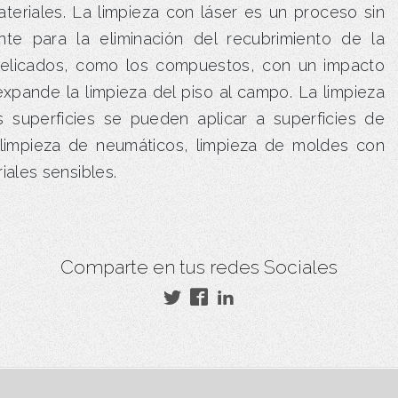
teriales. La limpieza con láser es un proceso sin
e para la eliminación del recubrimiento de la
 delicados, como los compuestos, con un impacto
 expande la limpieza del piso al campo. La limpieza
s superficies se pueden aplicar a superficies de
 limpieza de neumáticos, limpieza de moldes con
iales sensibles.
Comparte en tus redes Sociales