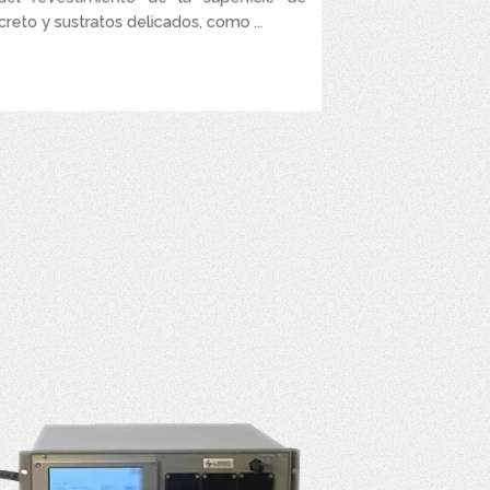
rendimiento
reto y sustratos delicados, como ...
VER MÁS