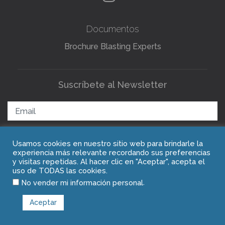
Documentos
Brochure Blasting Experts
Suscríbete al Newsletter
Usamos cookies en nuestro sitio web para brindarle la
ENVIAR
experiencia más relevante recordando sus preferencias
y visitas repetidas. Al hacer clic en "Aceptar", acepta el
uso de TODAS las cookies.
.
Copyright © 2021 Blasting Experts
No vender mi información personal
Aceptar